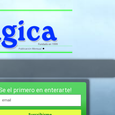
Se el primero en enterarte!
Suscribirme