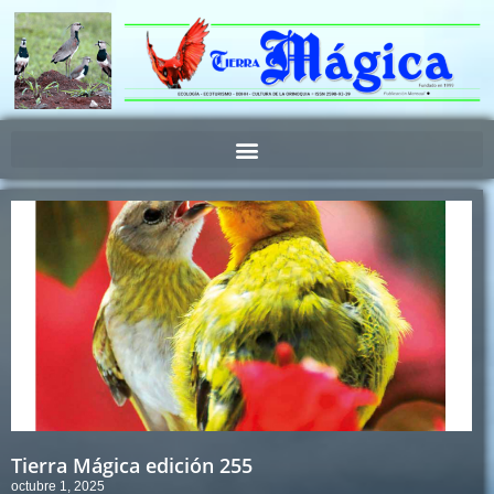
Ir
al
contenido
Tierra Mágica edición 255
octubre 1, 2025