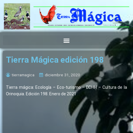
Ir
al
contenido
Tierra Mágica edición 198
tierramagica
diciembre 31, 2020
Tierra mágica: Ecología – Eco-turismo – DDHH – Cultura de la
Orinoquia. Edición 198. Enero de 2021