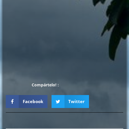
Compártelo! :
Facebook
Twitter