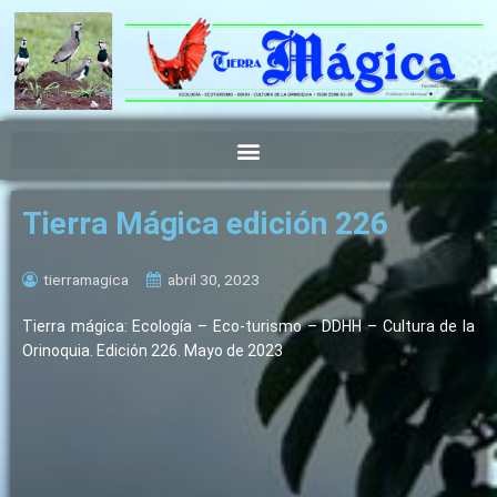
Ir
al
contenido
Tierra Mágica edición 226
tierramagica
abril 30, 2023
Tierra mágica: Ecología – Eco-turismo – DDHH – Cultura de la
Orinoquia. Edición 226. Mayo de 2023