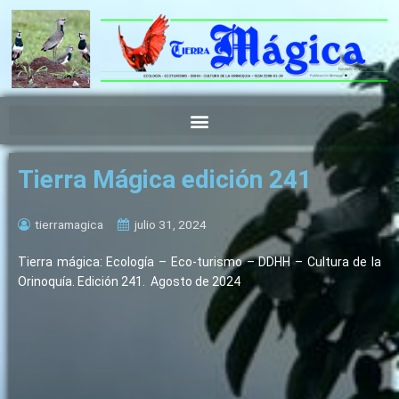
Ir
al
contenido
Tierra Mágica edición 241
tierramagica
julio 31, 2024
Tierra mágica: Ecología – Eco-turismo – DDHH – Cultura de la
Orinoquía. Edición 241. Agosto de 2024