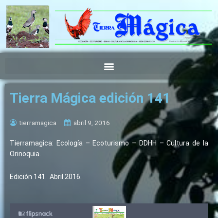
Ir
al
contenido
Tierra Mágica edición 141
tierramagica
abril 9, 2016
Tierramagica: Ecología – Ecoturismo – DDHH – Cultura de la
Orinoquia.
Edición 141. Abril 2016.