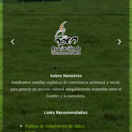
Sobre Nosotros
Sembramos semillas orgánicas de convivencia ambiental y social,
para generar un proceso cultural amigablemente sostenible entre el
hombre y la naturaleza.
Links Recomendados:
Politica de tratamiento de datos