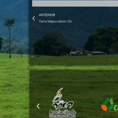
Prev
ANTERIOR
Tierra Mágica edición 151