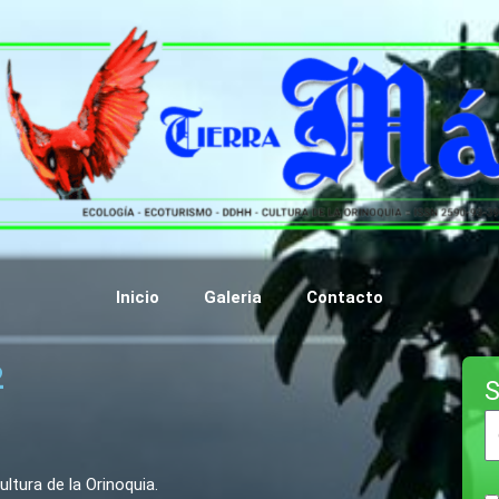
Inicio
Galeria
Contacto
2
S
tura de la Orinoquia.