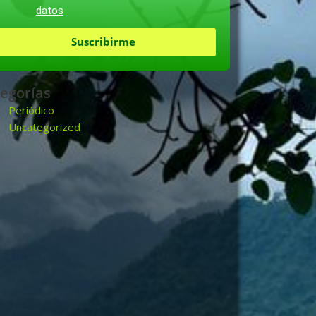
datos
Suscribirme
egorías
Periódico
Uncategorized