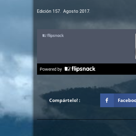
Edición 157. Agosto 2017.
Compártelo! :
Facebo