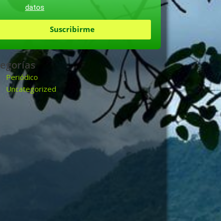
datos
Suscribirme
egorías
Periódico
Uncategorized