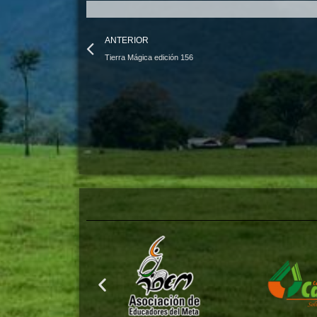
Prev
ANTERIOR
Tierra Mágica edición 156