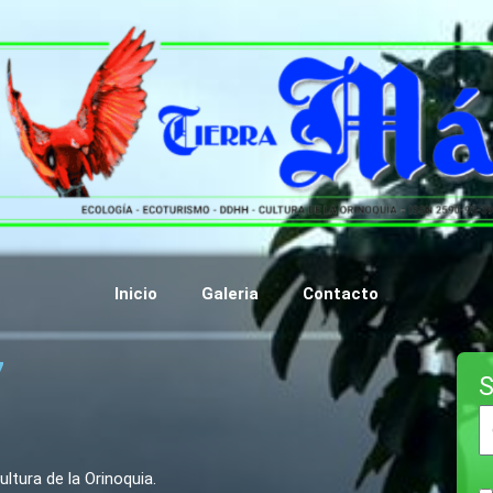
Inicio
Galeria
Contacto
7
S
tura de la Orinoquia.