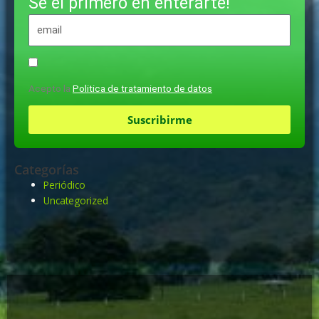
Sé el primero en enterarte!
Acepto la
Politica de tratamiento de datos
Suscribirme
Categorías
Periódico
Uncategorized