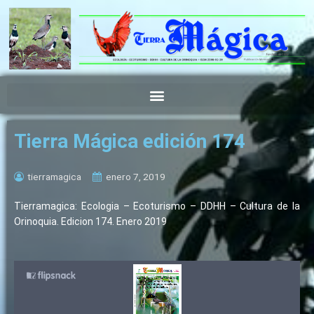
Ir
al
contenido
Tierra Mágica edición 174
tierramagica
enero 7, 2019
Tierramagica: Ecologia – Ecoturismo – DDHH – Cultura de la
Orinoquia. Edicion 174. Enero 2019