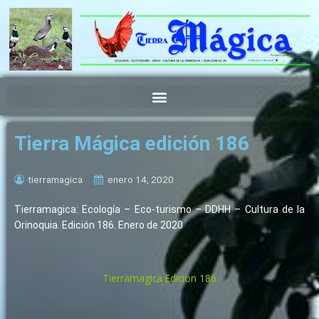
Ir
al
contenido
Tierra Mágica edición 186
tierramagica
enero 14, 2020
Tierramagica: Ecología – Eco-turismo – DDHH – Cultura de la
Orinoquia. Edición 186. Enero de 2020
Tierramagica Edicion 186