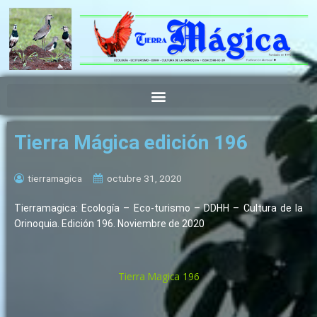
Ir
al
contenido
Tierra Mágica edición 196
tierramagica
octubre 31, 2020
Tierramagica: Ecología – Eco-turismo – DDHH – Cultura de la
Orinoquia. Edición 196. Noviembre de 2020
Tierra Magica 196