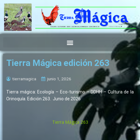
Ir
al
contenido
Tierra Mágica edición 263
tierramagica
junio 1, 2026
Tierra mágica: Ecología – Eco-turismo – DDHH – Cultura de la
Orinoquía. Edición 263. Junio de 2026
Tierra Mágica 263