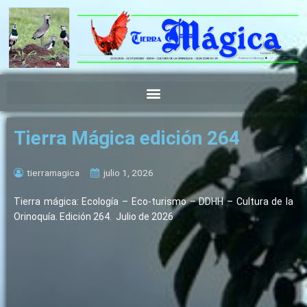
Ir
al
contenido
Tierra Mágica edición 264
tierramagica
julio 1, 2026
Tierra mágica: Ecología – Eco-turismo – DDHH – Cultura de la
Orinoquía. Edición 264. Julio de 2026